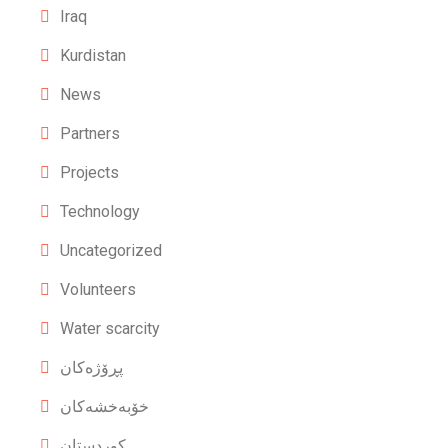
Iraq
Kurdistan
News
Partners
Projects
Technology
Uncategorized
Volunteers
Water scarcity
پڕۆژەکان
خۆبەخشەکان
کوردستان